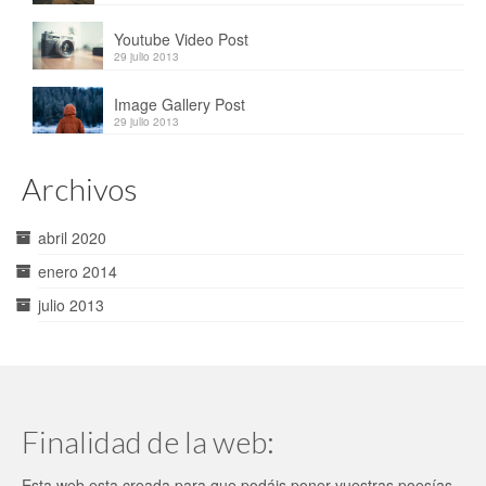
Youtube Video Post
29 julio 2013
Image Gallery Post
29 julio 2013
Archivos
abril 2020
enero 2014
julio 2013
Finalidad de la web:
Esta web esta creada para que podáis poner vuestras poesías,