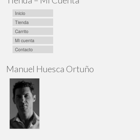
Tienda – Mi Cuenta
Inicio
Tienda
Carrito
Mi cuenta
Contacto
Manuel Huesca Ortuño