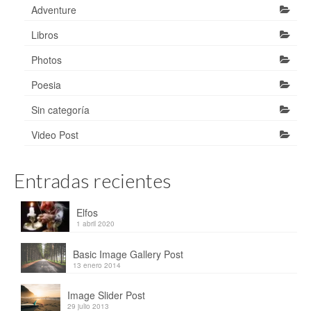
Adventure
Libros
Photos
Poesia
Sin categoría
Video Post
Entradas recientes
Elfos
1 abril 2020
Basic Image Gallery Post
13 enero 2014
Image Slider Post
29 julio 2013